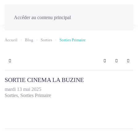
Menu
Accéder au contenu principal
Accueil
Blog
Sorties
Sorties Primaire
Home
Search
Sign In
SORTIE CINEMA LA BUZINE
mardi 13 mai 2025
Sorties
Sorties Primaire