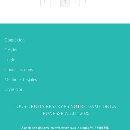
1
First Page
Previous Page
Next Page
Last Page
Connexion
Gestion
Login
Contactez-nous
Mentions Légales
Livre d'or
TOUS DROITS RÉSERVÉS NOTRE DAME DE LA
JEUNESSE © 2014-2025
Association déclarée en préfecture sous le numéo W133001568