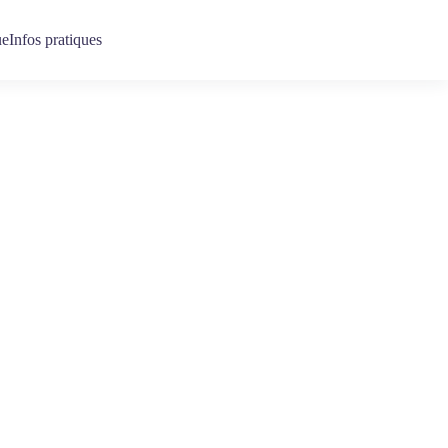
ue
Infos pratiques