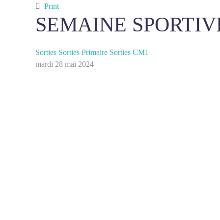
Print
SEMAINE SPORTIV
Sorties
Sorties Primaire
Sorties CM1
mardi 28 mai 2024