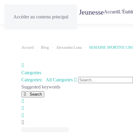
Accueil
L'Établ
Accéder au contenu principal
Accueil
Blog
Alexandra Luna
SEMAINE SPORTIVE CM
Home
Categories
Search...
Categories:
All Categories
Suggested keywords
Search
x
Search
Sign
In