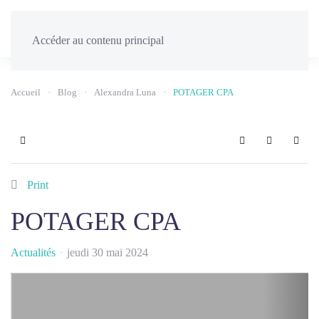
Menu
Accéder au contenu principal
Accueil
Blog
Alexandra Luna
POTAGER CPA
Home
Search
Sign In
Print
POTAGER CPA
Actualités
jeudi 30 mai 2024