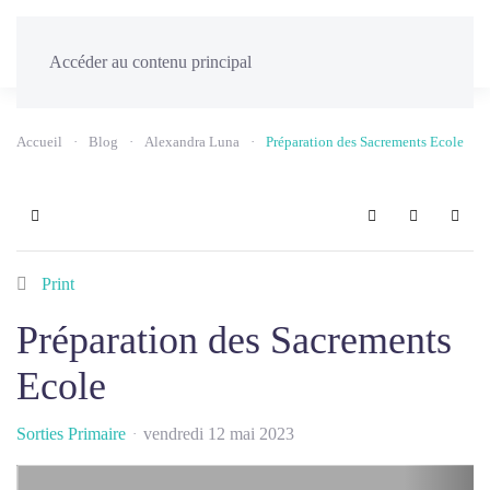
Menu
Accéder au contenu principal
Accueil
Blog
Alexandra Luna
Préparation des Sacrements Ecole
Home
Search
Sign In
Print
Préparation des Sacrements
Ecole
Sorties Primaire
vendredi 12 mai 2023