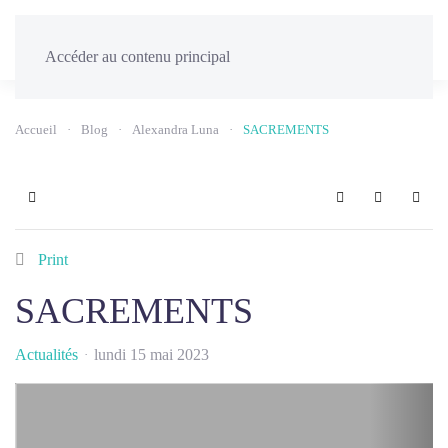
Menu
Accéder au contenu principal
Accueil
Blog
Alexandra Luna
SACREMENTS
Home
Search
Sign In
Print
SACREMENTS
Actualités
lundi 15 mai 2023