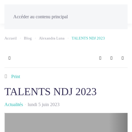
Menu
Accéder au contenu principal
Accueil
Blog
Alexandra Luna
TALENTS NDJ 2023
Home
Search
Sign In
Print
TALENTS NDJ 2023
Actualités
lundi 5 juin 2023