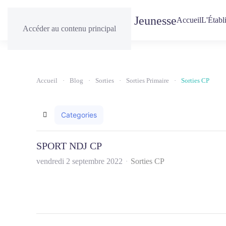
Accueil
L'Établ
Accéder au contenu principal
Accueil
Blog
Sorties
Sorties Primaire
Sorties CP
Categories
Home
SPORT NDJ CP
vendredi 2 septembre 2022
Sorties CP