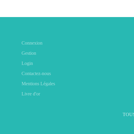
Connexion
Gestion
Login
Contactez-nous
Mentions Légales
Livre d'or
TOUS