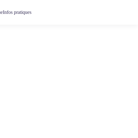
ue
Infos pratiques