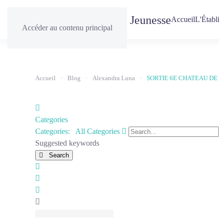
Accueil
L'Établ
Accéder au contenu principal
Accueil
Blog
Alexandra Luna
SORTIE 6E CHATEAU DE
Home
Categories
Search...
Categories:
All Categories
Suggested keywords
Search
x
Search
Sign
In