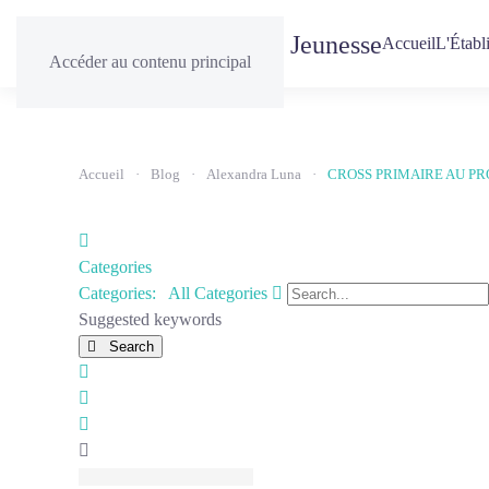
Accueil
L'Établ
Accéder au contenu principal
Accueil
Blog
Alexandra Luna
CROSS PRIMAIRE AU PRO
Home
Categories
Search...
Categories:
All Categories
Suggested keywords
Search
x
Search
Sign
In