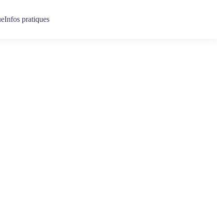
ue
Infos pratiques