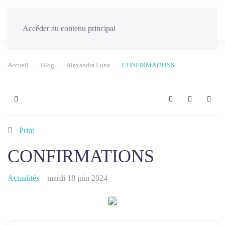
Menu
Accéder au contenu principal
Accueil
Blog
Alexandra Luna
CONFIRMATIONS
Home
Search
Sign In
Print
CONFIRMATIONS
Actualités
mardi 18 juin 2024