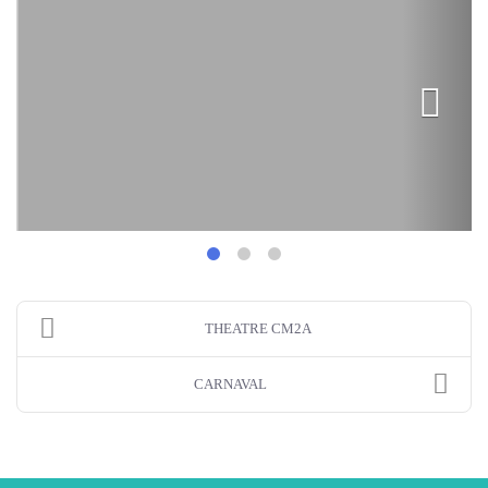
THEATRE CM2A
CARNAVAL