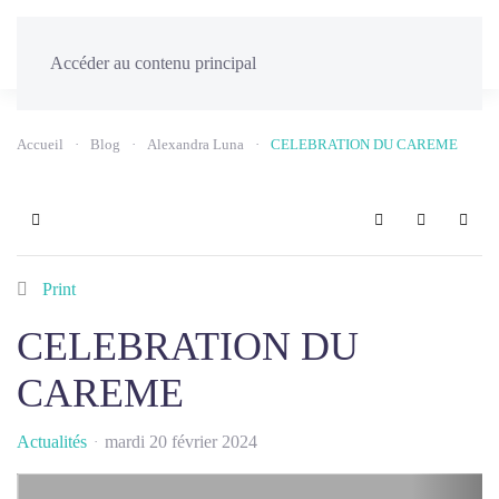
Menu
Accéder au contenu principal
Accueil
Blog
Alexandra Luna
CELEBRATION DU CAREME
Home
Search
Sign In
Print
CELEBRATION DU
CAREME
Actualités
mardi 20 février 2024