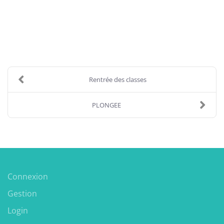
Rentrée des classes
PLONGEE
Connexion
Gestion
Login