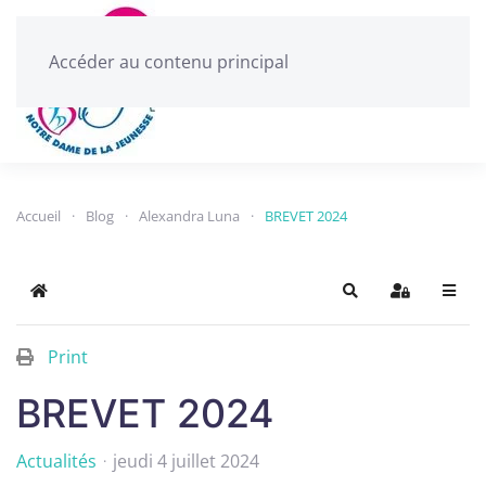
Accéder au contenu principal
Menu
Accueil
Blog
Alexandra Luna
BREVET 2024
Home
Search
Sign In
Print
BREVET 2024
Actualités
jeudi 4 juillet 2024