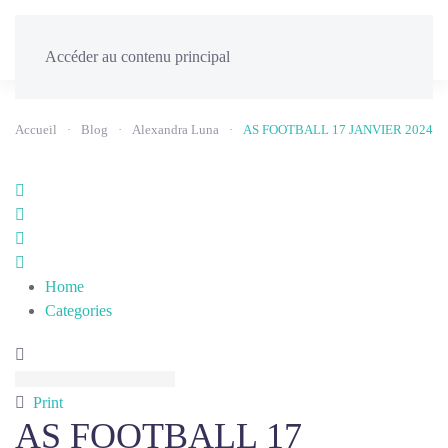
Menu
Accéder au contenu principal
Accueil
Blog
Alexandra Luna
AS FOOTBALL 17 JANVIER 2024
Home
Search
Sign
In
Home
Categories
Print
AS FOOTBALL 17