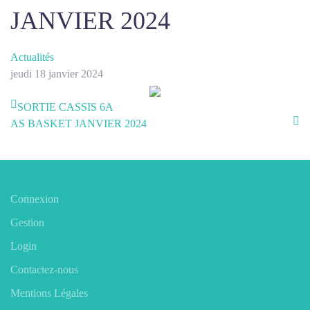
JANVIER 2024
Actualités
jeudi 18 janvier 2024
SORTIE CASSIS 6A
AS BASKET JANVIER 2024
Connexion
Gestion
Login
Contactez-nous
Mentions Légales