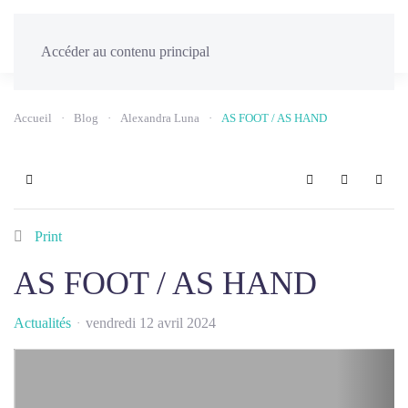
Menu
Accéder au contenu principal
Accueil
Blog
Alexandra Luna
AS FOOT / AS HAND
Home
Search
Sign In
Print
AS FOOT / AS HAND
Actualités
vendredi 12 avril 2024