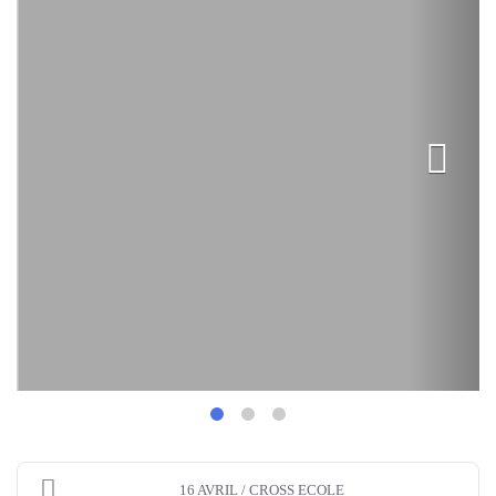
16 AVRIL / CROSS ECOLE