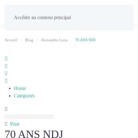
Menu
Accéder au contenu principal
Accueil
Blog
Alexandra Luna
70 ANS NDJ
Home
Search
Sign
In
Home
Categories
Print
70 ANS NDJ